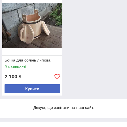
на довгі роки.
Бочка для солінь липова
В наявності
2 100
₴
Купити
Дякую, що завітали на наш сайт.