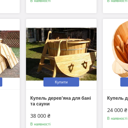
В наявності
В наявності
Купити
Купель дерев'яна для бані
Купель д
та сауни
24 000 ₴
38 000 ₴
В наявності
В наявності