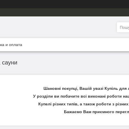
ка и оплата
а сауни
Шановні покупці, Вашій увазі Купіль для л
У розділи ви побачите всі виконані роботи на
Купелі різних типів, а також роботи з різни
Бажаємо Вам приємного перегл