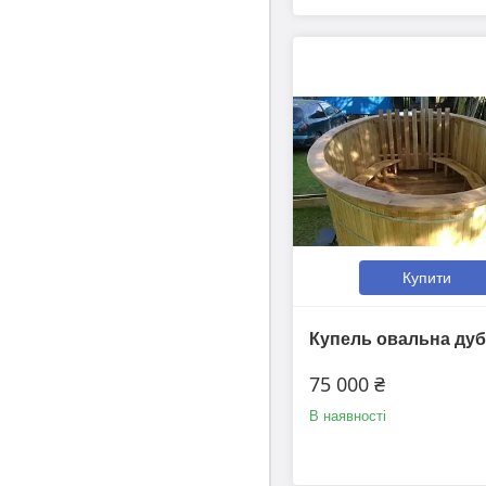
Купити
Купель овальна ду
75 000 ₴
В наявності