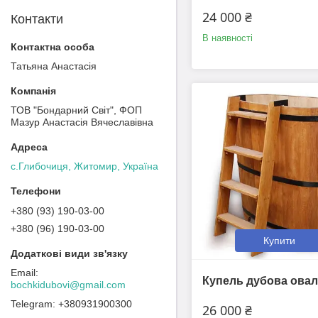
24 000 ₴
Контакти
В наявності
Татьяна Анастасія
ТОВ "Бондарний Світ", ФОП
Мазур Анастасія Вячеславівна
с.Глибочиця, Житомир, Україна
+380 (93) 190-03-00
+380 (96) 190-03-00
Купити
Купель дубова ова
bochkidubovi@gmail.com
+380931900300
26 000 ₴