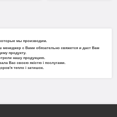
 которые мы производим.
ш менеджер с Вами обязательно свяжется и даст Вам
ему продукту.
отрели нашу продукцию.
вала Вас своєю якістю і послугами.
доров'я тепло і затишок.