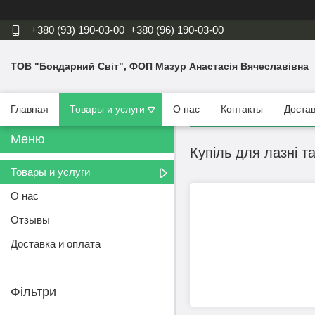
+380 (93) 190-03-00
+380 (96) 190-03-00
ТОВ "Бондарний Світ", ФОП Мазур Анастасія Вячеславівна
Главная
Товары и услуги
О нас
Контакты
Достав
Купіль для лазні т
Товары и услуги
О нас
Отзывы
Доставка и оплата
Фільтри