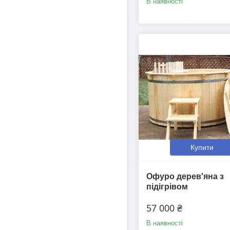
В наявності
Купити
Офуро дерев'яна з
підігрівом
57 000 ₴
В наявності