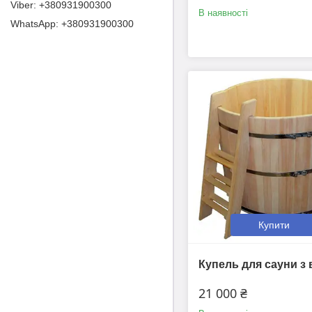
+380931900300
В наявності
+380931900300
Купити
Купель для сауни з 
21 000 ₴