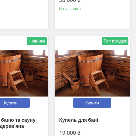
В наявності
Новинка
Топ продаж
Купити
Купити
 баню та сауну
Купель для бані
дерев'яна
19 000 ₴