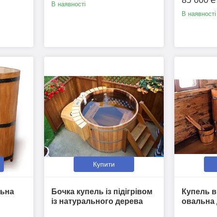
В наявності
В наявності
Купити
льна
Бочка купель із підігрівом
Купель в
із натурального дерева
овальна 