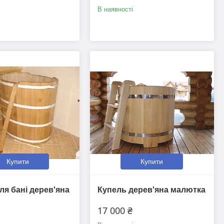
В наявності
Купити
Купити
ля бані дерев'яна
Купель дерев'яна малютка
17 000 ₴