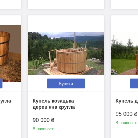
Купити
ругла
Купель козацька
Купель 
дерев'яна кругла
95 000 ₴
90 000 ₴
В наявності
В наявності