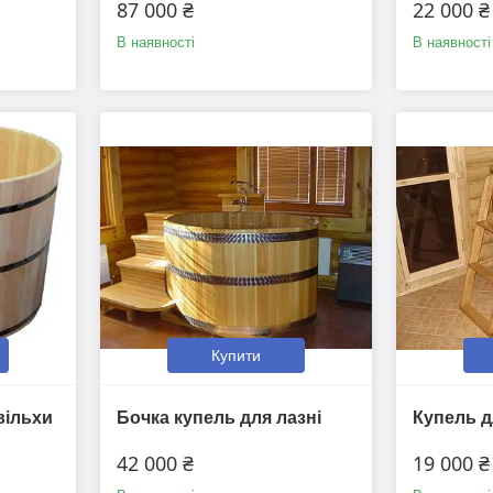
87 000 ₴
22 000 ₴
В наявності
В наявності
Купити
вільхи
Бочка купель для лазні
Купель д
42 000 ₴
19 000 ₴