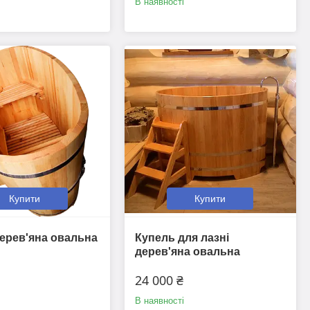
В наявності
Купити
Купити
ерев'яна овальна
Купель для лазні
дерев'яна овальна
24 000 ₴
В наявності